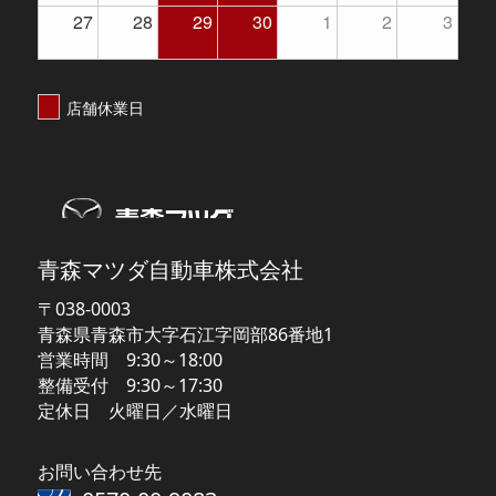
27
28
29
30
1
2
3
店舗休業日
【MAZDA】青森マツダ
青森マツダ自動車株式会社
〒038-0003
青森県青森市大字石江字岡部86番地1
営業時間 9:30～18:00
整備受付 9:30～17:30
定休日 火曜日／水曜日
お問い合わせ先