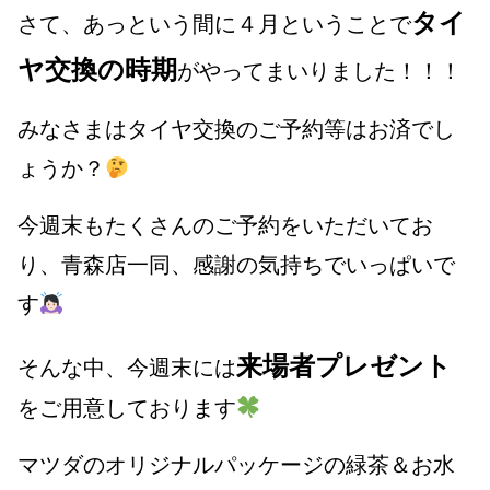
タイ
さて、あっという間に４月ということで
ヤ交換の時期
がやってまいりました！！！
みなさまはタイヤ交換のご予約等はお済でし
ょうか？
今週末もたくさんのご予約をいただいてお
り、青森店一同、感謝の気持ちでいっぱいで
す
来場者プレゼント
そんな中、今週末には
をご用意しております
マツダのオリジナルパッケージの緑茶＆お水