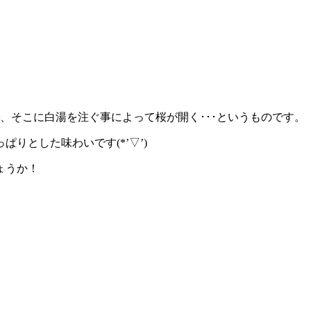
、そこに白湯を注ぐ事によって桜が開く･･･というものです。
とした味わいです(*’▽’)
ょうか！