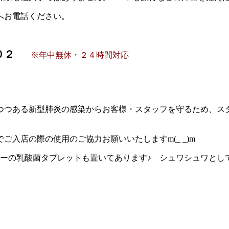
へお電話ください。
０２
※年中無休・２４時間対応
つつある新型肺炎の感染からお客様・スタッフを守るため、ス
入店の際の使用のご協力お願いいたしますm(_ _)m
ピーの乳酸菌タブレットも置いてあります♪ シュワシュワと