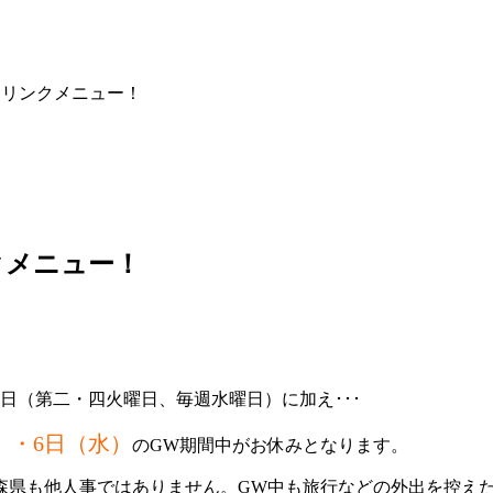
ドリンクメニュー！
クメニュー！
日（第二・四火曜日、毎週水曜日）に加え･･･
）・6日（水）
のGW期間中がお休みとなります。
森県も他人事ではありません。GW中も旅行などの外出を控え