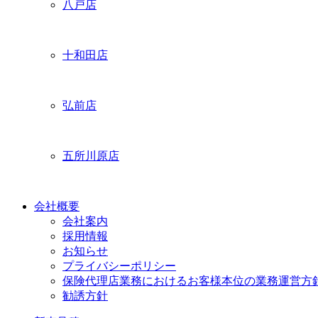
八戸店
十和田店
弘前店
五所川原店
会社概要
会社案内
採用情報
お知らせ
プライバシーポリシー
保険代理店業務におけるお客様本位の業務運営方
勧誘方針