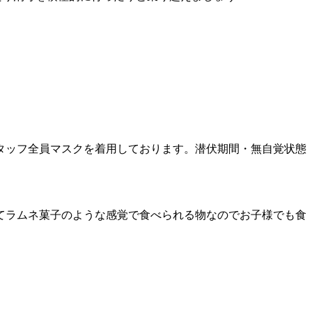
タッフ全員マスクを着用しております。潜伏期間・無自覚状態
してラムネ菓子のような感覚で食べられる物なのでお子様でも食