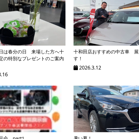
日は春分の日 来場した方へ十
十和田店おすすめの中古車 展
定の特別なプレゼントのご案内
す！
2026.3.12
3.16
会 part1
暑い夏！