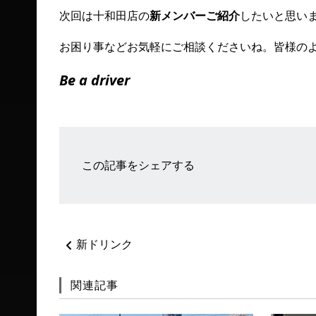
次回は十和田店の
新メンバーご紹介
したいと思います
お困り事などお気軽にご相談くださいね。皆様の
Be a driver
この記事をシェアする
ペ
新ドリンク
ー
ジ
ネ
関連記事
ー
シ