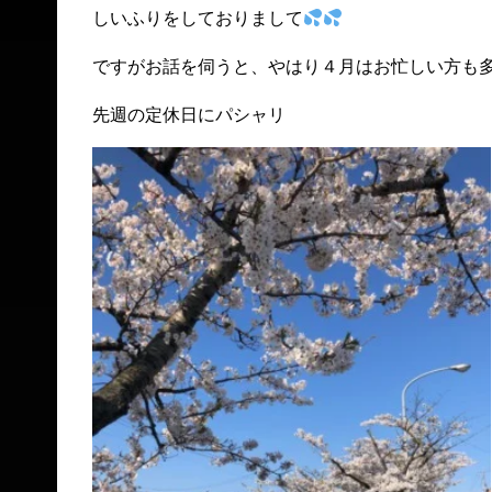
しいふりをしておりまして
ですがお話を伺うと、やはり４月はお忙しい方も多
先週の定休日にパシャリ