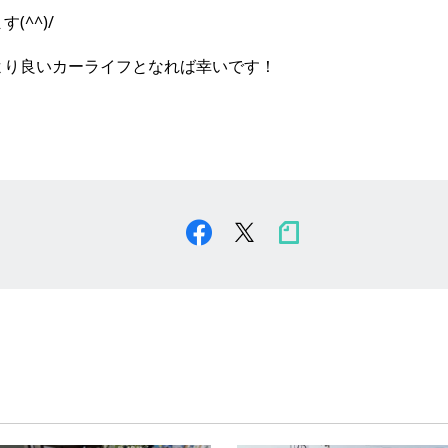
(^^)/
より良いカーライフとなれば幸いです！