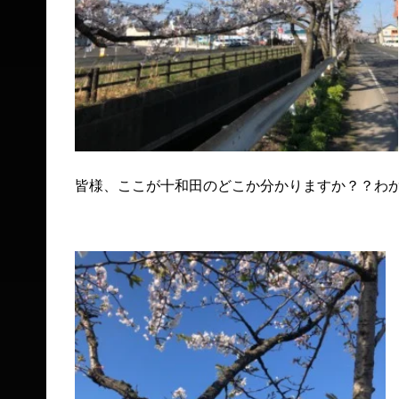
皆様、ここが十和田のどこか分かりますか？？わか