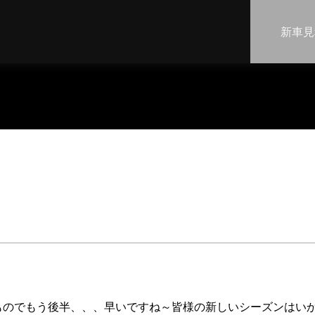
新車見
ものでもう後半、、、早いですね～皆様の新しいシーズンはい