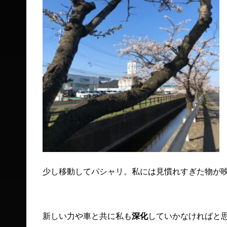
少し移動してパシャリ。私には見慣れすぎた物が
新しい力や車と共に私も
深化
していかなければと