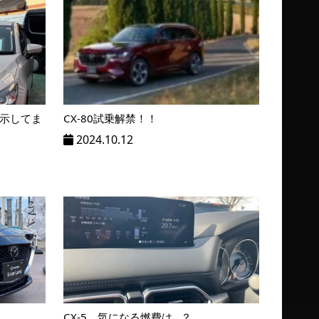
示してま
CX-80試乗解禁！！
2024.10.12
CX-5 気になる燃費は...？