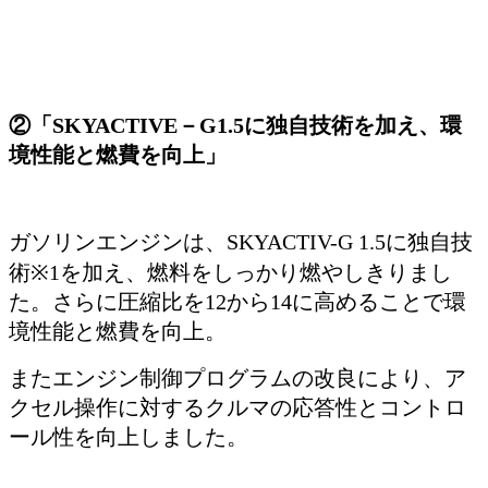
②「
SKYACTIVE
－
G1.5
に独自技術を加え、環
境性能と燃費を向上」
ガソリンエンジンは、
SKYACTIV-G 1.5
に独自技
術
※1
を加え、燃料をしっかり燃やしきりまし
た。さらに圧縮比を
12
から
14
に高めることで環
境性能と燃費を向上。
またエンジン制御プログラムの改良により、ア
クセル操作に対するクルマの応答性とコントロ
ール性を向上しました。