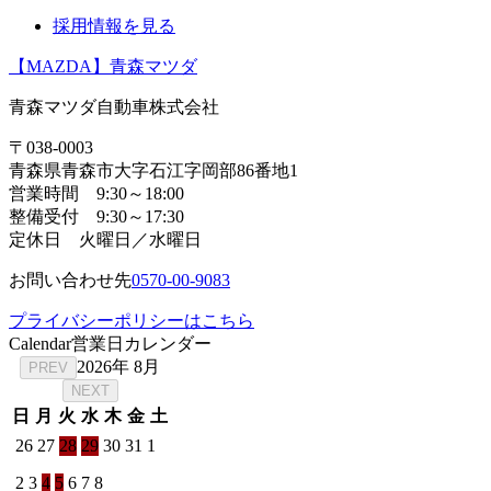
採用情報を見る
【MAZDA】青森マツダ
青森マツダ自動車株式会社
〒038-0003
青森県青森市大字石江字岡部86番地1
営業時間 9:30～18:00
整備受付 9:30～17:30
定休日 火曜日／水曜日
お問い合わせ先
0570-00-9083
プライバシーポリシーはこちら
Calendar
営業日カレンダー
2026年 8月
PREV
NEXT
日
月
火
水
木
金
土
26
27
28
29
30
31
1
2
3
4
5
6
7
8