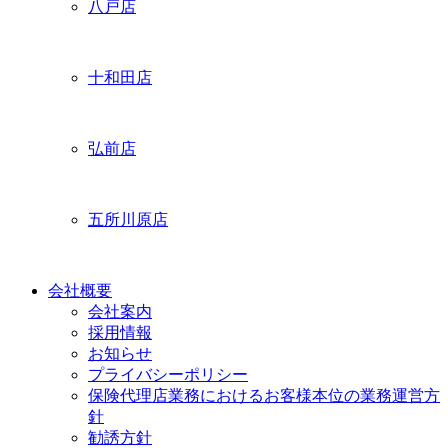
八戸店
十和田店
弘前店
五所川原店
会社概要
会社案内
採用情報
お知らせ
プライバシーポリシー
保険代理店業務におけるお客様本位の業務運営方
針
勧誘方針