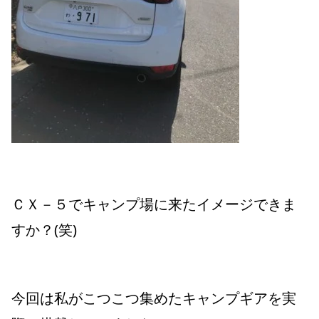
ＣＸ－５でキャンプ場に来たイメージできま
すか？(笑)
今回は私がこつこつ集めたキャンプギアを実