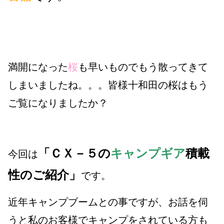
満開になった
桜
も早いものでもう散ってきて
しまいましたね。。。皆様十和田の桜はもう
ご覧になりましたか？
「ＣＸ－５の
キャンプギア
積載
今回は
性のご紹介」
です。
近年キャンプブームとの事ですが、お話を伺
うと私のお客様でキャンプをされている方も