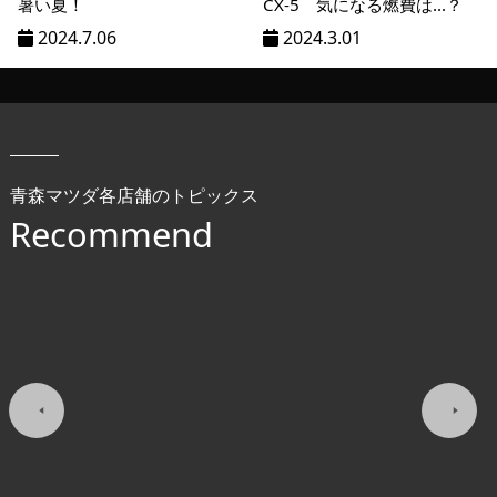
暑い夏！
CX-5 気になる燃費は...？
2024.7.06
2024.3.01
青森マツダ各店舗のトピックス