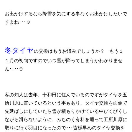
お出かけするなら降雪を気にする事なくお出かけしたいで
すよね･･･☺
冬タイヤ
の交換はもうお済みでしょうか？ もう１
１月の初旬ですのでいつ雪が降ってしまうかわかりませ
ん････⛄
私の知人は去年、十和田に住んでいるのですがタイヤを五
所川原に置いているという事もあり、タイヤ交換を面倒で
先延ばしにしていたら雪が積もりかけている中びくびくし
ながら滑らないように、みちのく有料を通って五所川原に
取りに行く羽目になったので･･･皆様早めのタイヤ交換を