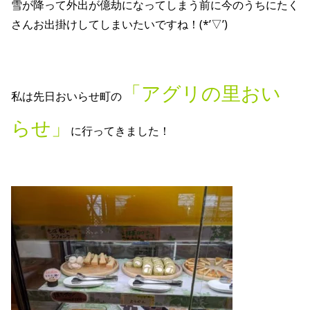
雪が降って外出が億劫になってしまう前に今のうちにたく
さんお出掛けしてしまいたいですね！(*’▽’)
「アグリの里おい
私は先日おいらせ町の
らせ」
に行ってきました！