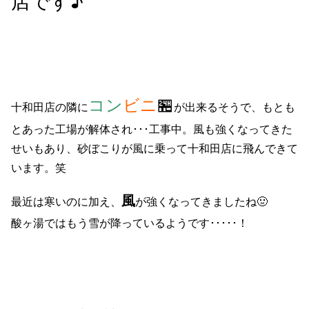
店です♪
コン
ビニ
🏪
十和田店の隣に
が出来るそうで、もとも
とあった工場が解体され･･･工事中。風も強くなってきた
せいもあり、砂ぼこりが風に乗って十和田店に飛んできて
います。笑
風
最近は寒いのに加え、
が強くなってきましたね🤢
酸ヶ湯ではもう雪が降っているようです･････！