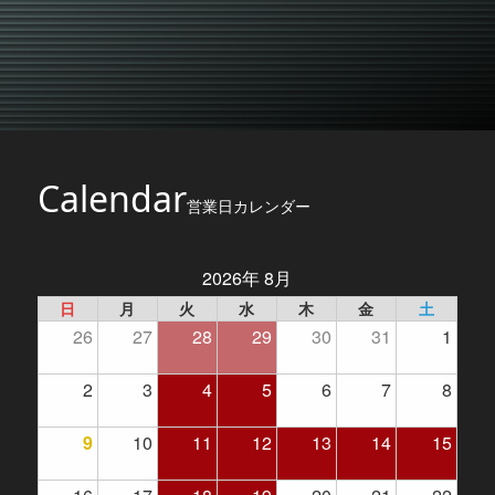
Calendar
営業日カレンダー
2026年 8月
日
月
火
水
木
金
土
26
27
28
29
30
31
1
2
3
4
5
6
7
8
9
10
11
12
13
14
15