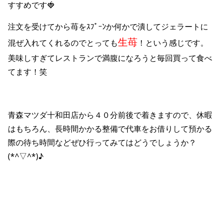
すすめです🍓
注文を受けてから苺をｽﾌﾟｰﾝか何かで潰してジェラートに
生苺
混ぜ入れてくれるのでとっても
！という感じです。
美味しすぎてレストランで満腹になろうと毎回買って食べ
てます！笑
青森マツダ十和田店から４０分前後で着きますので、休暇
はもちろん、長時間かかる整備で代車をお借りして預かる
際の待ち時間などぜひ行ってみてはどうでしょうか？
(*^▽^*)♪