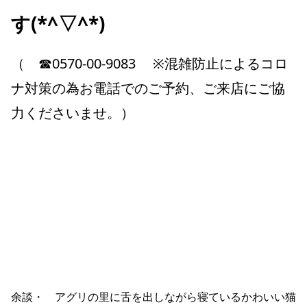
す(*^▽^*)
（ ☎0570-00-9083 ※混雑防止によるコロ
ナ対策の為お電話でのご予約、ご来店にご協
力くださいませ。）
余談・ アグリの里に舌を出しながら寝ているかわいい猫