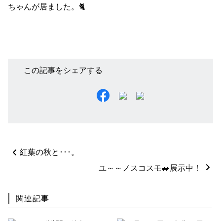
ちゃんが居ました。🐈
この記事をシェアする
ペ
紅葉の秋と･･･。
ー
ジ
ユ～～ノスコスモ🚙展示中！
ネ
ー
関連記事
シ
ョ