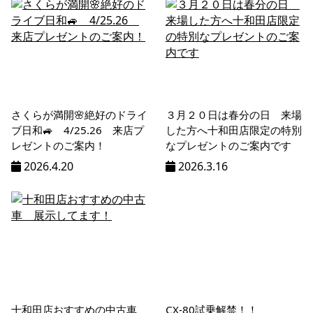
ン
%title
さくらが満開🌸絶好のドライ
３月２０日は春分の日 来場
ブ日和🚙 4/25.26 来店プ
した方へ十和田店限定の特別
レゼントのご案内！
なプレゼントのご案内です
2026.4.20
2026.3.16
十和田店おすすめの中古車
CX-80試乗解禁！！