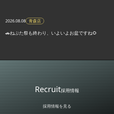
青森店
2026.
08.08
🚗ねぶた祭も終わり、いよいよお盆ですね🌻
Recruit
採用情報
採用情報を見る