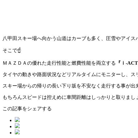
八甲田スキー場へ向かう山道はカーブも多く、圧雪やアイス
そこで☝
ＭＡＺＤＡの優れた走行性能と燃費性能を両立する
『ｉ-ACT
タイヤの動きや路面状況などリアルタイムにモニターし、ス
スキー場からの帰りの長い下り坂を不安なく走行する事が出来
もちろんスピードは控えめに車間距離はしっかりと取りましょ
この記事をシェアする