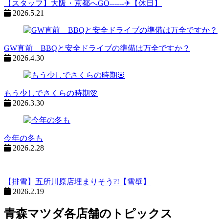
【スタッフ】大阪・京都へGO------✈【休日】
2026.5.21
GW直前 BBQと安全ドライブの準備は万全ですか？
2026.4.30
もう少しでさくらの時期🌸
2026.3.30
今年の冬も
2026.2.28
【排雪】五所川原店埋まりそう?!【雪壁】
2026.2.19
青森マツダ各店舗のトピックス