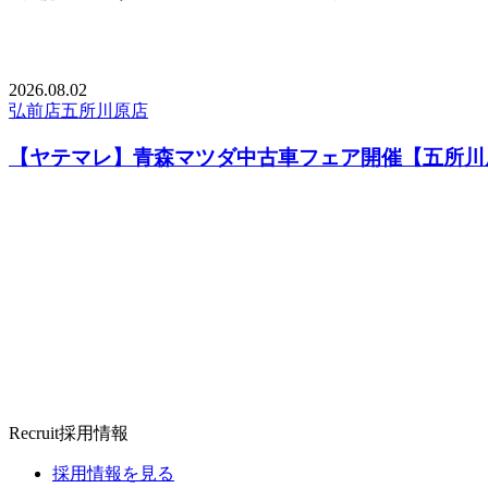
2026.
08.02
弘前店
五所川原店
【ヤテマレ】青森マツダ中古車フェア開催【五所川
Recruit
採用情報
採用情報を見る