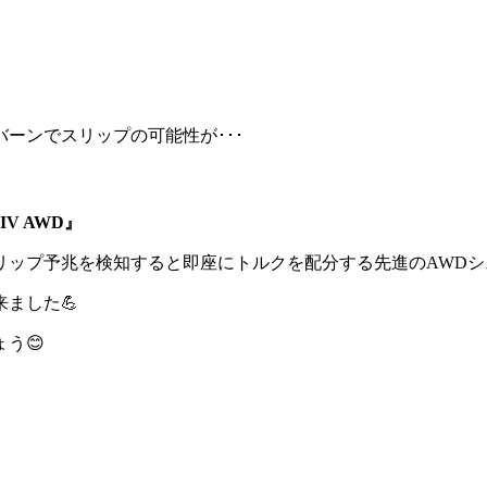
バーンでスリップの可能性が･･･
IV AWD』
リップ予兆を検知すると即座にトルクを配分する先進のAWDシ
ました💪
う😊