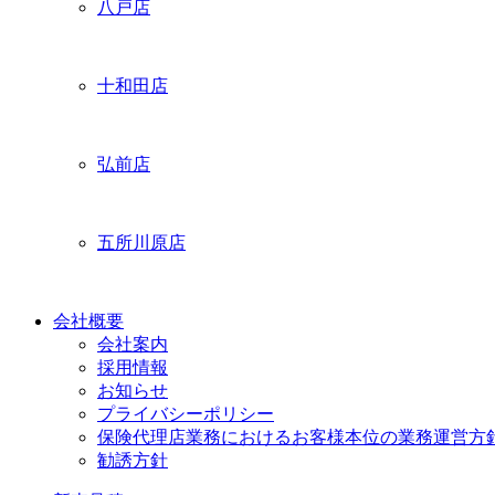
八戸店
十和田店
弘前店
五所川原店
会社概要
会社案内
採用情報
お知らせ
プライバシーポリシー
保険代理店業務におけるお客様本位の業務運営方
勧誘方針