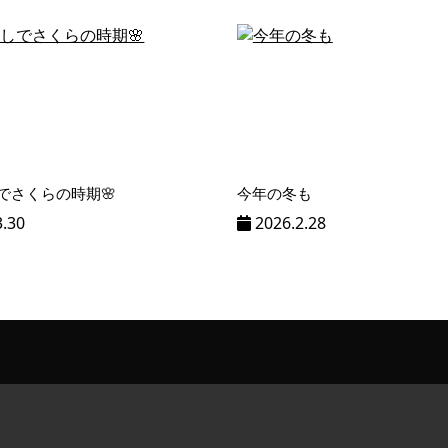
でさくらの時期🌸
今年の冬も
3.30
2026.2.28