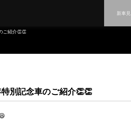
新車見
ご紹介👏👏
年特別記念車のご紹介👏👏
