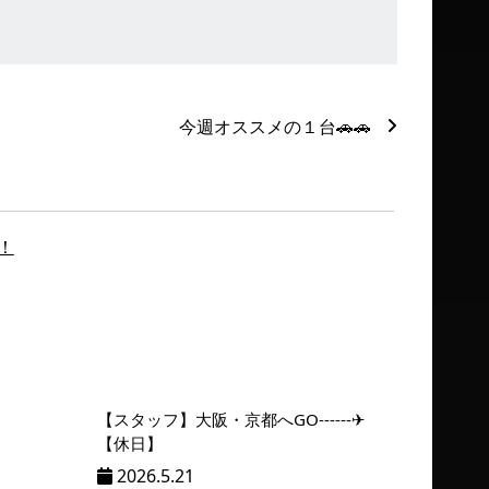
今週オススメの１台🚗🚗
【スタッフ】大阪・京都へGO------✈
【休日】
2026.5.21