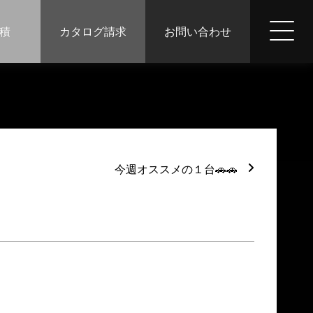
積
カタログ請求
お問い合わせ
今週オススメの１台🚗🚗