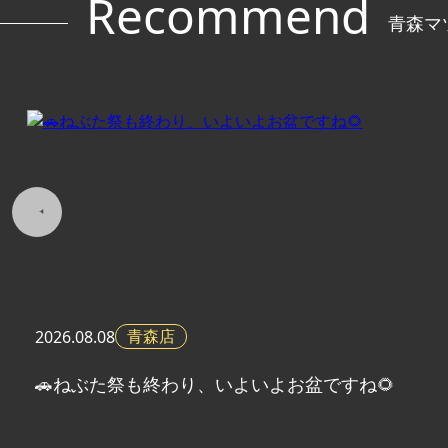
青森マ
青森店
2026.
08.08
🚗ねぶた祭も終わり、いよいよお盆ですね🌻