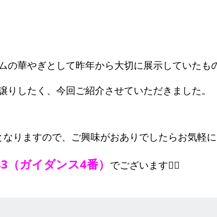
ムの華やぎとして昨年から大切に展示していたも
譲りしたく、今回ご紹介させていただきました。
となりますので、ご興味がおありでしたらお気軽に
083（ガイダンス4番）
でございます🙇‍♀️