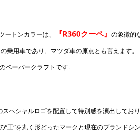
『R360クーペ』
ツートンカラーは、
の象徴的
初の乗用車であり、マツダ車の原点とも言えます。
のペーパークラフトです。
年のスペシャルロゴを配置して特別感を演出してお
の“工”を丸く形どったマークと現在のブランドシン