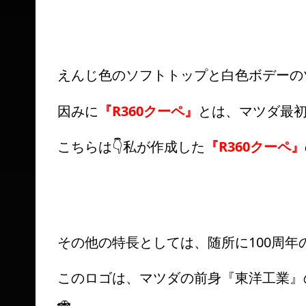
えんじ色のソフトトップと白色ボデーの
因みに
『R360クーペ』
とは、マツダ最
こちらは👇私が作成した
『R360クーペ』
その他の特長としては、随所に100周
このロゴは、マツダの前身『東洋工業』
🚗