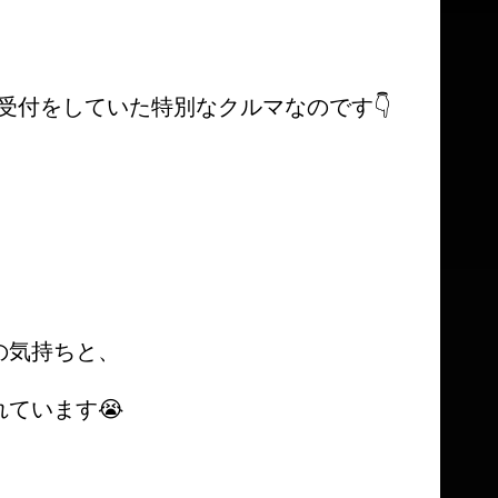
注受付をしていた特別なクルマなのです👇
の気持ちと、
ています😭