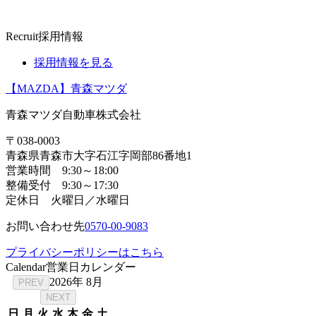
Recruit
採用情報
採用情報を見る
【MAZDA】青森マツダ
青森マツダ自動車株式会社
〒038-0003
青森県青森市大字石江字岡部86番地1
営業時間 9:30～18:00
整備受付 9:30～17:30
定休日 火曜日／水曜日
お問い合わせ先
0570-00-9083
プライバシーポリシーはこちら
Calendar
営業日カレンダー
2026年 8月
PREV
NEXT
日
月
火
水
木
金
土