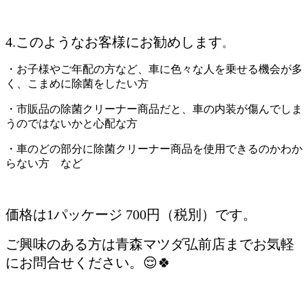
4.このようなお客様にお勧めします
。
・お子様やご年配の方など、車に色々な人を乗せる機会が多
く、こまめに除菌をしたい方
・市販品の除菌クリーナー商品だと、車の内装が傷んでしま
うのではないかと心配な方
・車のどの部分に除菌クリーナー商品を使用できるのかわか
らない方 など
価格は
1
パッケージ
700
円（税別）です。
ご興味のある方は青森マツダ弘前店までお気軽
にお問合せください。😌🍀