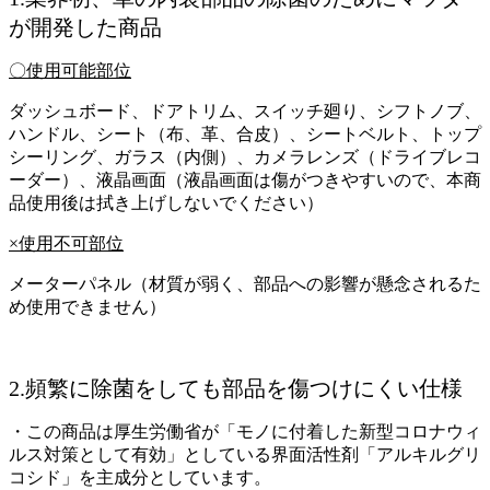
が開発した商品
〇使用可能部位
ダッシュボード、ドアトリム、スイッチ廻り、シフトノブ、
ハンドル、シート（布、革、合皮）、シートベルト、トップ
シーリング、ガラス（内側）、カメラレンズ（ドライブレコ
ーダー）、液晶画面（液晶画面は傷がつきやすいので、本商
品使用後は拭き上げしないでください）
×使用不可部位
メーターパネル（材質が弱く、部品への影響が懸念されるた
め使用できません）
2.頻繁に除菌をしても部品を傷つけにくい仕様
・この商品は厚生労働省が「モノに付着した新型コロナウィ
ルス対策として有効」としている界面活性剤「アルキルグリ
コシド」を主成分としています。