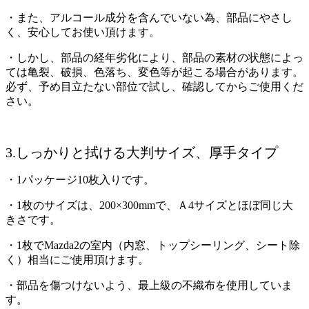
・また、アルコール成分を含んでいない為、部品にやさし
く、安心してお使い頂けます。
・しかし、部品の経年劣化により、部品の素材の状態によっ
ては亀裂、破損、色落ち、変色等が起こる場合があります。
必ず、予め目立たない部位で試し、確認してからご使用くだ
さい。
3.しっかりと拭ける大判サイズ、厚手タイプ
・1パッケージ10枚入りです。
・1枚のサイズは、200×300mmで、Ａ4サイズとほぼ同じ大
きさです。
・1枚でMazda2の室内（内窓、トップシーリング、シート除
く）相当にご使用頂けます。
・部品を傷つけないよう、最上級の不織布を使用していま
す。