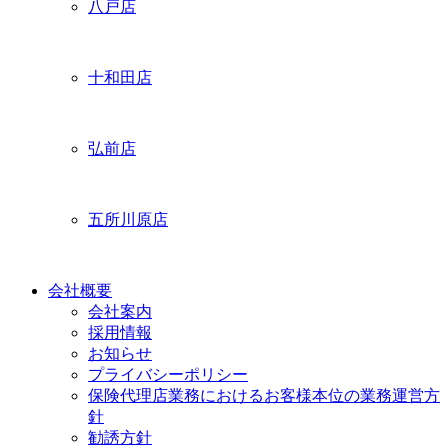
八戸店
十和田店
弘前店
五所川原店
会社概要
会社案内
採用情報
お知らせ
プライバシーポリシー
保険代理店業務におけるお客様本位の業務運営方
針
勧誘方針