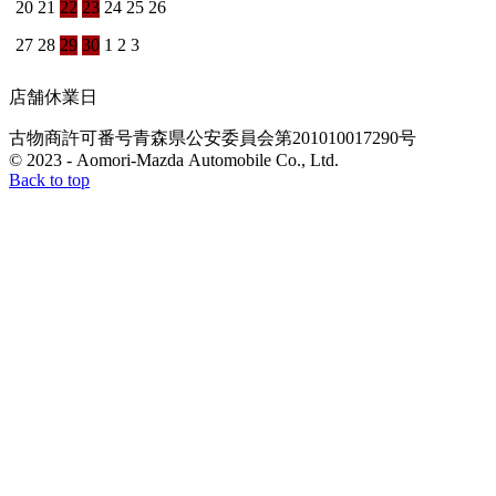
20
21
22
23
24
25
26
27
28
29
30
1
2
3
店舗休業日
古物商許可番号
青森県公安委員会
第201010017290号
© 2023 - Aomori-Mazda Automobile Co., Ltd.
Back to top