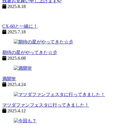
シ
残暑お見舞い申し上げます🍉
2025.8.18
ョ
ン
CX-60と一緒に！
%title
2025.7.18
期待の星がやってきた☆彡
2025.6.08
満開🌸
2025.4.24
マツダファンフェスタに行ってきました！
2025.4.12