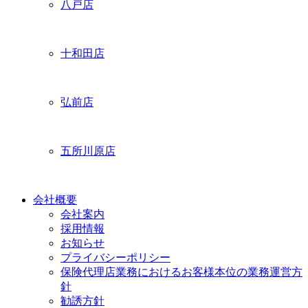
八戸店
十和田店
弘前店
五所川原店
会社概要
会社案内
採用情報
お知らせ
プライバシーポリシー
保険代理店業務におけるお客様本位の業務運営方
針
勧誘方針