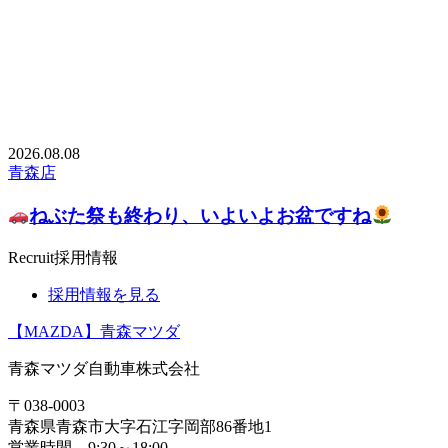
2026.
08.08
青森店
ねぶた祭も終わり、いよいよお盆ですね
Recruit
採用情報
採用情報を見る
【MAZDA】青森マツダ
青森マツダ自動車株式会社
〒038-0003
青森県青森市大字石江字岡部86番地1
営業時間 9:30～18:00