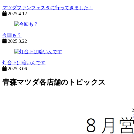
マツダファンフェスタに行ってきました！
2025.4.12
今回も？
2025.3.22
灯台下は暗いんです
2025.3.06
青森マツダ各店舗のトピックス
2