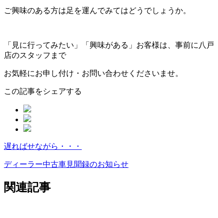
ご興味のある方は足を運んでみてはどうでしょうか。
「見に行ってみたい」「興味がある」お客様は、事前に八戸
店のスタッフまで
お気軽にお申し付け・お問い合わせくださいませ。
この記事をシェアする
遅ればせながら・・・
ペ
ー
ディーラー中古車見聞録のお知らせ
ジ
関連記事
ネ
ー