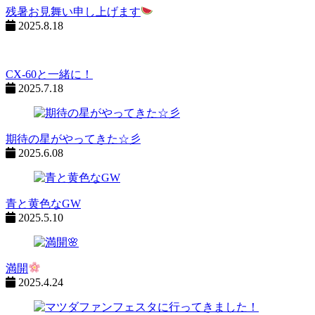
シ
残暑お見舞い申し上げます
2025.8.18
ョ
ン
CX-60と一緒に！
%title
2025.7.18
期待の星がやってきた☆彡
2025.6.08
青と黄色なGW
2025.5.10
満開
2025.4.24