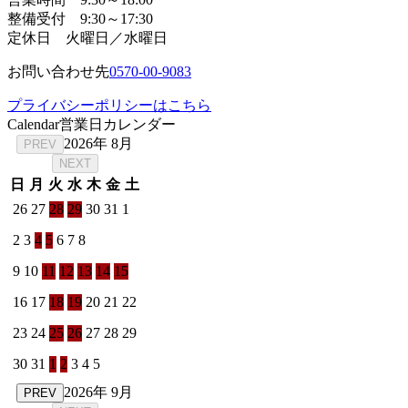
整備受付 9:30～17:30
定休日 火曜日／水曜日
お問い合わせ先
0570-00-9083
プライバシーポリシーはこちら
Calendar
営業日カレンダー
2026年 8月
PREV
NEXT
日
月
火
水
木
金
土
26
27
28
29
30
31
1
2
3
4
5
6
7
8
9
10
11
12
13
14
15
16
17
18
19
20
21
22
23
24
25
26
27
28
29
30
31
1
2
3
4
5
2026年 9月
PREV