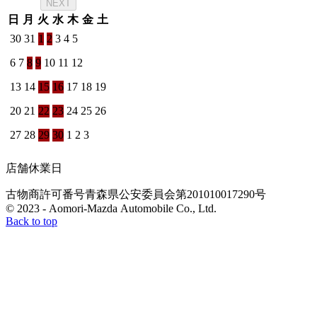
NEXT
日
月
火
水
木
金
土
30
31
1
2
3
4
5
6
7
8
9
10
11
12
13
14
15
16
17
18
19
20
21
22
23
24
25
26
27
28
29
30
1
2
3
店舗休業日
古物商許可番号
青森県公安委員会
第201010017290号
© 2023 - Aomori-Mazda Automobile Co., Ltd.
Back to top