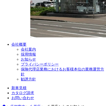
会社概要
会社案内
採用情報
お知らせ
プライバシーポリシー
保険代理店業務におけるお客様本位の業務運営方
針
勧誘方針
新車見積
カタログ請求
お問い合わせ