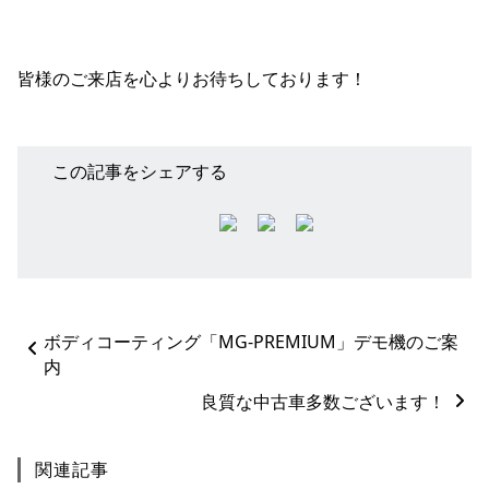
皆様のご来店を心よりお待ちしております！
この記事をシェアする
ペ
ボディコーティング「MG-PREMIUM」デモ機のご案
ー
内
ジ
ネ
良質な中古車多数ございます！
ー
シ
関連記事
ョ