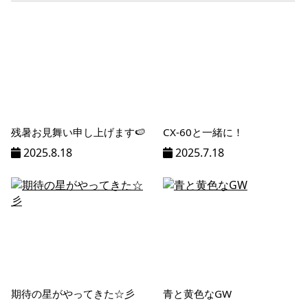
ン
%title
残暑お見舞い申し上げます🍉
CX-60と一緒に！
2025.8.18
2025.7.18
期待の星がやってきた☆彡
青と黄色なGW