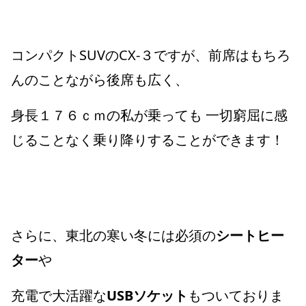
コンパクトSUVのCX-３ですが、前席はもちろ
んのことながら後席も広く、
身長１７６ｃｍの私が乗っても 一切窮屈に感
じることなく乗り降りすることができます！
さらに、東北の寒い冬には必須の
シートヒー
ター
や
充電で大活躍な
USBソケット
もついておりま