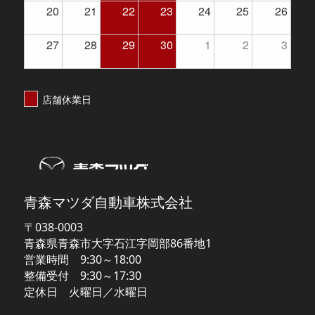
20
21
22
23
24
25
26
27
28
29
30
1
2
3
店舗休業日
【MAZDA】青森マツダ
青森マツダ自動車株式会社
〒038-0003
青森県青森市大字石江字岡部86番地1
営業時間 9:30～18:00
整備受付 9:30～17:30
定休日 火曜日／水曜日