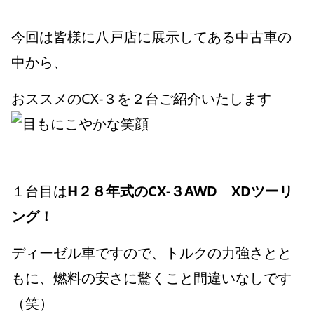
今回は皆様に
八戸店に展示してある中古車の
中から、
おススメのCX-３を２台ご紹介いたします
１台目は
H２８年式のCX-３AWD XDツーリ
ング！
ディーゼル車ですので、トルクの力強さとと
もに、燃料の安さに驚くこと間違いなしです
（笑）