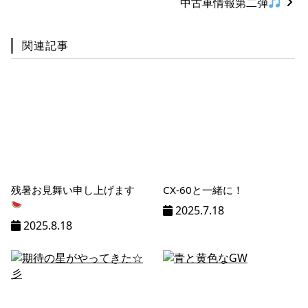
ジ
中古車情報第二弾
ネ
ー
関連記事
シ
ョ
ン
%title
残暑お見舞い申し上げます
CX-60と一緒に！
2025.7.18
2025.8.18