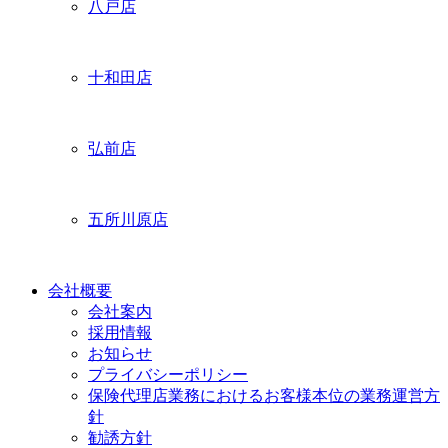
八戸店
十和田店
弘前店
五所川原店
会社概要
会社案内
採用情報
お知らせ
プライバシーポリシー
保険代理店業務におけるお客様本位の業務運営方
針
勧誘方針