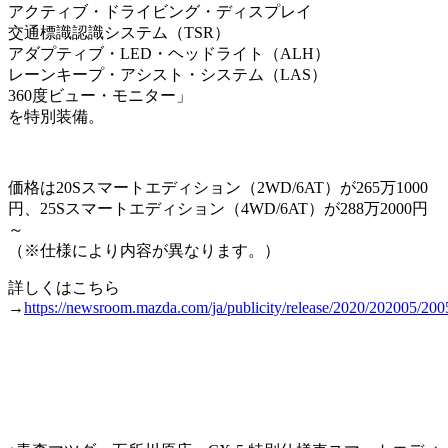
アクティブ・ドライビング・ディスプレイ
交通標識認識システム（TSR）
アダプティブ・LED・ヘッドライト（ALH）
レーンキープ・アシスト・システム（LAS）
360度ビュー・モニター」
を特別装備。
価格は20Sスマートエディション（2WD/6AT）が265万1000
円、25Sスマートエディション（4WD/6AT）が288万2000円
～
（※仕様により内容が異なります。）
詳しくはこちら
→
https://newsroom.mazda.com/ja/publicity/release/2020/202005/200