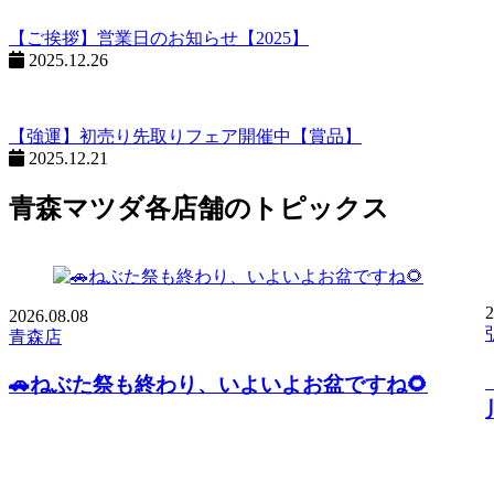
【ご挨拶】営業日のお知らせ【2025】
2025.12.26
【強運】初売り先取りフェア開催中【賞品】
2025.12.21
青森マツダ各店舗のトピックス
2
2026.
08.08
青森店
🚗ねぶた祭も終わり、いよいよお盆ですね🌻