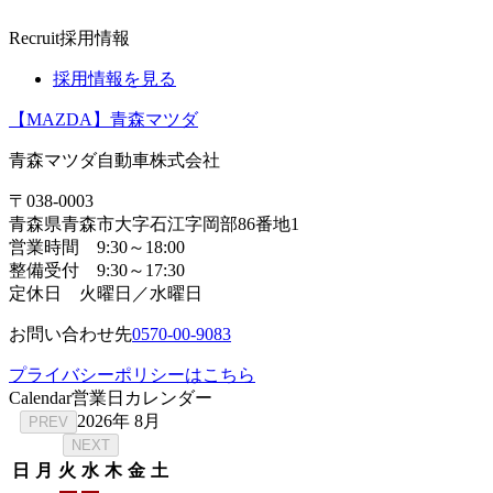
Recruit
採用情報
採用情報を見る
【MAZDA】青森マツダ
青森マツダ自動車株式会社
〒038-0003
青森県青森市大字石江字岡部86番地1
営業時間 9:30～18:00
整備受付 9:30～17:30
定休日 火曜日／水曜日
お問い合わせ先
0570-00-9083
プライバシーポリシーはこちら
Calendar
営業日カレンダー
2026年 8月
PREV
NEXT
日
月
火
水
木
金
土