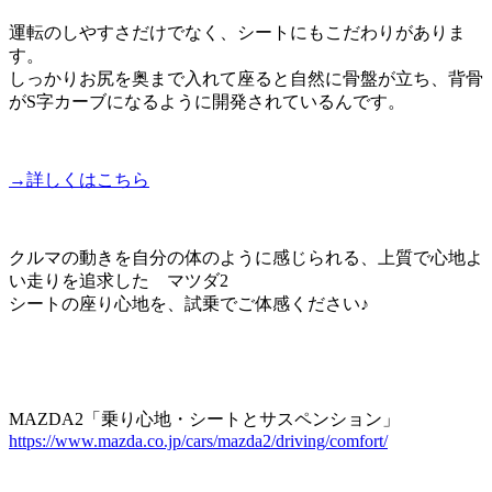
運転のしやすさだけでなく、シートにもこだわりがありま
す。
しっかりお尻を奥まで入れて座ると自然に骨盤が立ち、背骨
がS字カーブになるように開発されているんです。
→詳しくはこちら
クルマの動きを自分の体のように感じられる、上質で心地よ
い走りを追求した マツダ2
シートの座り心地を、試乗でご体感ください♪
MAZDA2「乗り心地・シートとサスペンション」
https://www.mazda.co.jp/cars/mazda2/driving/comfort/