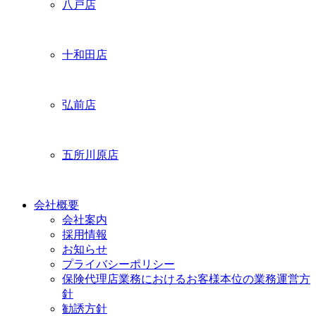
八戸店
十和田店
弘前店
五所川原店
会社概要
会社案内
採用情報
お知らせ
プライバシーポリシー
保険代理店業務におけるお客様本位の業務運営方
針
勧誘方針