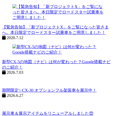
【緊急告知】「新プロジェクトX」をご覧になった皆さま
へ。本日限定でロードスター試乗車をご用意しました！
2026.7.12
新型CX-5の地図（ナビ）は何が変わった？Google搭載ナビ
のご紹介！
2026.7.03
期間限定✨CX-30 オプションフル架装車を展示中！
2026.6.27
展示車＆展示アイテムをリニューアルしました😍