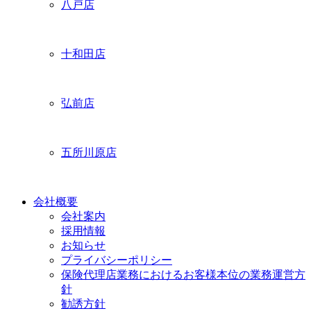
八戸店
十和田店
弘前店
五所川原店
会社概要
会社案内
採用情報
お知らせ
プライバシーポリシー
保険代理店業務におけるお客様本位の業務運営方
針
勧誘方針