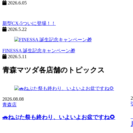
2026.6.05
新型CX-5ついに登場！！
2026.5.22
FINESSA 誕生記念キャンペーン🎁
2026.5.11
青森マツダ各店舗のトピックス
2
2026.
08.08
青森店
🚗ねぶた祭も終わり、いよいよお盆ですね🌻