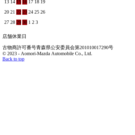
13
14
15
16
17
18
19
20
21
22
23
24
25
26
27
28
29
30
1
2
3
店舗休業日
古物商許可番号
青森県公安委員会
第201010017290号
© 2023 - Aomori-Mazda Automobile Co., Ltd.
Back to top