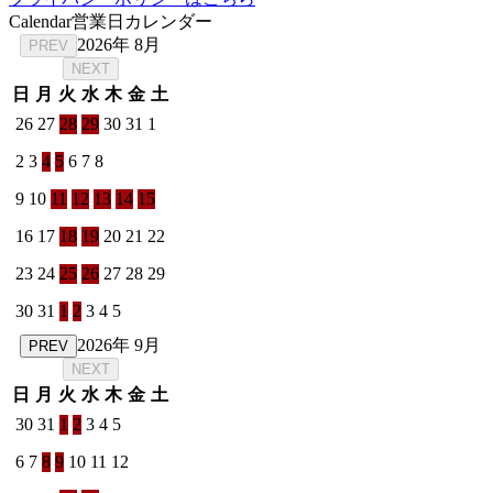
Calendar
営業日カレンダー
2026年 8月
PREV
NEXT
日
月
火
水
木
金
土
26
27
28
29
30
31
1
2
3
4
5
6
7
8
9
10
11
12
13
14
15
16
17
18
19
20
21
22
23
24
25
26
27
28
29
30
31
1
2
3
4
5
2026年 9月
PREV
NEXT
日
月
火
水
木
金
土
30
31
1
2
3
4
5
6
7
8
9
10
11
12