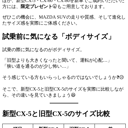
ほか、新型CX-5・CX-60・CX-80を新車でご成約いただいた
方には、
限定プレゼント
🤫もご用意しております。
ぜひこの機会に、MAZDA SUVの走りや質感、そして進化し
たサイズ感を実際にご体感ください。
試乗前に気になる「ボディサイズ」
試乗の際に気になるのがボディサイズ。
「旧型よりも大きくなったと聞いて、運転が心配…」
「狭い道を通るのが少し怖い…」
そう感じている方もいらっしゃるのではないでしょうか❓😥
そこで、新型CX-5と旧型CX-5のサイズを実際に比較しなが
ら、その違いを見ていきましょう😆
新型CX-5と旧型CX-5のサイズ比較