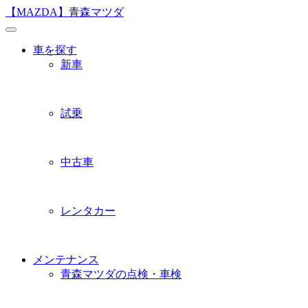
Skip
【MAZDA】青森マツダ
to
content
車を探す
新車
試乗
中古車
レンタカー
メンテナンス
青森マツダの点検・車検