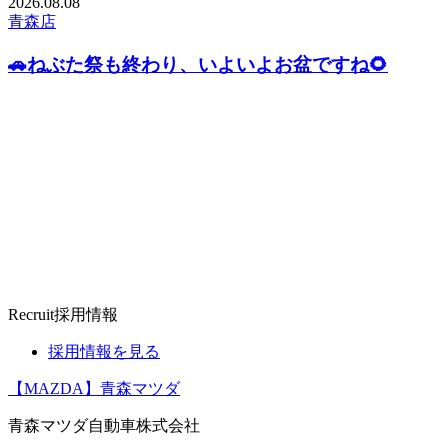
2026.
08.08
青森店
🚗ねぶた祭も終わり、いよいよお盆ですね🌻
Recruit
採用情報
採用情報を見る
【MAZDA】青森マツダ
青森マツダ自動車株式会社