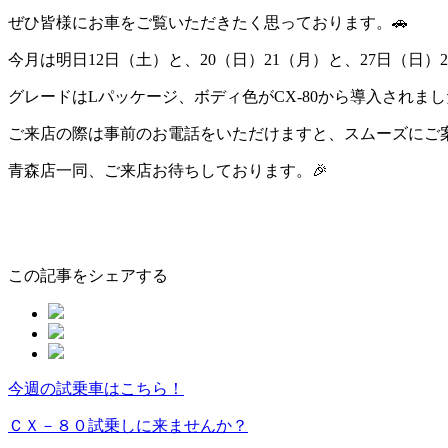
ぜひ皆様にお車をご覧いただきたく思っております。🚗
今月は明日12日（土）と、20（日）21（月）と、27日（日
グレードはLパッケージ、ボディ色がCX-80から導入されま
ご来店の際は事前のお電話をいただけますと、スムーズにご
青森店一同、ご来店お待ちしております。🎉
この記事をシェアする
今週の試乗車はこちら！
ペ
ー
ＣＸ－８０試乗しに来ませんか？