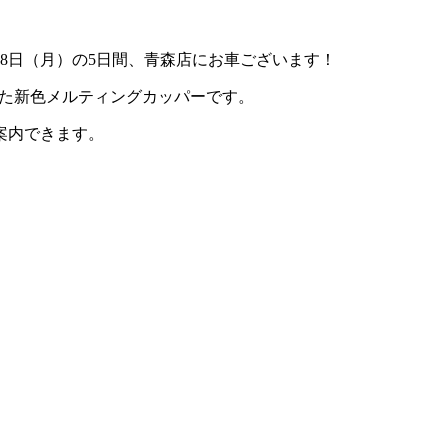
）28日（月）の5日間、青森店にお車ございます！
した新色メルティングカッパーです。
案内できます。