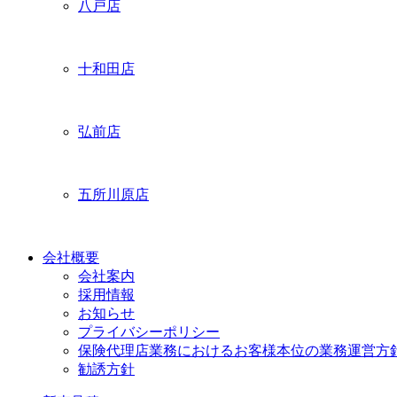
八戸店
十和田店
弘前店
五所川原店
会社概要
会社案内
採用情報
お知らせ
プライバシーポリシー
保険代理店業務におけるお客様本位の業務運営方
勧誘方針