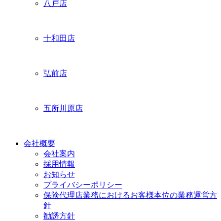
八戸店
十和田店
弘前店
五所川原店
会社概要
会社案内
採用情報
お知らせ
プライバシーポリシー
保険代理店業務におけるお客様本位の業務運営方
針
勧誘方針