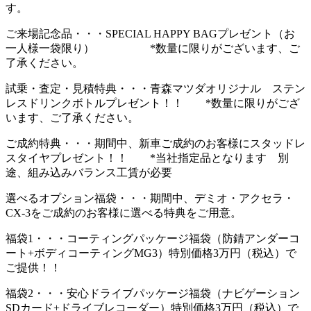
す。
ご来場記念品・・・SPECIAL HAPPY BAGプレゼント（お
一人様一袋限り） *数量に限りがございます、ご
了承ください。
試乗・査定・見積特典・・・青森マツダオリジナル ステン
レスドリンクボトルプレゼント！！ *数量に限りがござ
います、ご了承ください。
ご成約特典・・・期間中、新車ご成約のお客様にスタッドレ
スタイヤプレゼント！！ *当社指定品となります 別
途、組み込みバランス工賃が必要
選べるオプション福袋・・・期間中、デミオ・アクセラ・
CX-3をご成約のお客様に選べる特典をご用意。
福袋1・・・コーティングパッケージ福袋（防錆アンダーコ
ート+ボディコーティングMG3）特別価格3万円（税込）で
ご提供！！
福袋2・・・安心ドライブパッケージ福袋（ナビゲーション
SDカード+ドライブレコーダー）特別価格3万円（税込）で