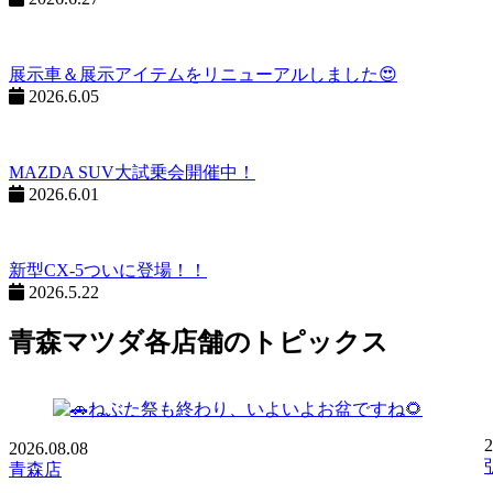
展示車＆展示アイテムをリニューアルしました😍
2026.6.05
MAZDA SUV大試乗会開催中！
2026.6.01
新型CX-5ついに登場！！
2026.5.22
青森マツダ各店舗のトピックス
2
2026.
08.08
青森店