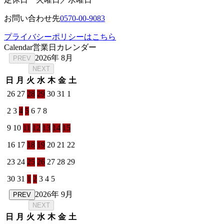
お問い合わせ先
0570-00-9083
プライバシーポリシーはこちら
Calendar
営業日カレンダー
2026年 8月
PREV
NEXT
日
月
火
水
木
金
土
26
27
28
29
30
31
1
2
3
4
5
6
7
8
9
10
11
12
13
14
15
16
17
18
19
20
21
22
23
24
25
26
27
28
29
30
31
1
2
3
4
5
2026年 9月
PREV
NEXT
日
月
火
水
木
金
土