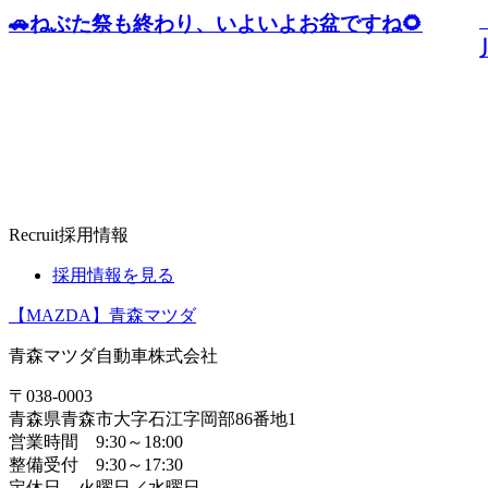
🚗ねぶた祭も終わり、いよいよお盆ですね🌻
Recruit
採用情報
採用情報を見る
【MAZDA】青森マツダ
青森マツダ自動車株式会社
〒038-0003
青森県青森市大字石江字岡部86番地1
営業時間 9:30～18:00
整備受付 9:30～17:30
定休日 火曜日／水曜日