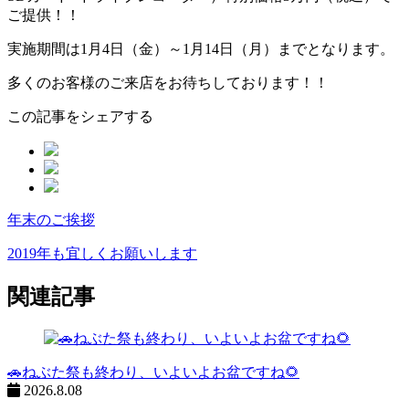
ご提供！！
実施期間は1月4日（金）～1月14日（月）までとなります。
多くのお客様のご来店をお待ちしております！！
この記事をシェアする
年末のご挨拶
ペ
ー
2019年も宜しくお願いします
ジ
関連記事
ネ
ー
シ
🚗ねぶた祭も終わり、いよいよお盆ですね🌻
2026.8.08
ョ