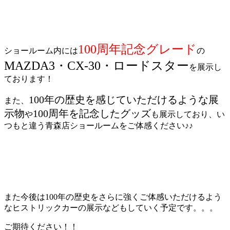
100周年記念グレード
ショールーム内には
の
MAZDA3・CX-30・ロードスター
を展示し
ております！
100年の歴史を感じていただけるような展
また、
示物
100周年を記念したグッズ
や
も展示しており、い
つもと違う青森店ショールームをご体感ください♪♪
また今後は100年の歴史をさらに強くご体感いただけるよう
なヒストリックカーの展示などもしていく予定です。。。
ご期待ください！！