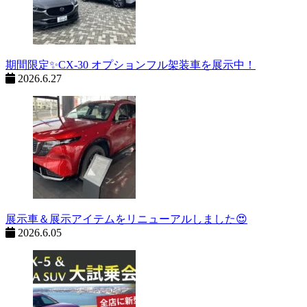
期間限定✨CX-30 オプションフル架装車を展示中！
2026.6.27
展示車＆展示アイテムをリニューアルしました😍
2026.6.05