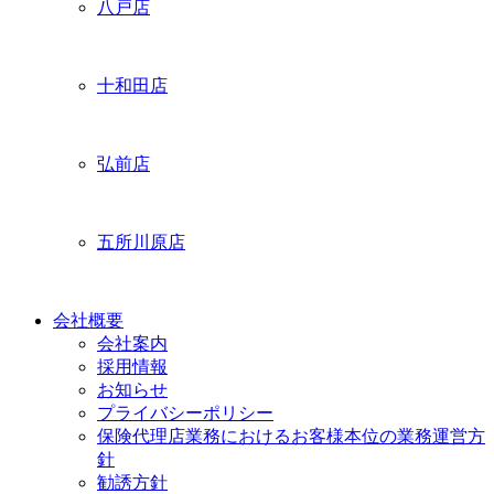
八戸店
十和田店
弘前店
五所川原店
会社概要
会社案内
採用情報
お知らせ
プライバシーポリシー
保険代理店業務におけるお客様本位の業務運営方
針
勧誘方針