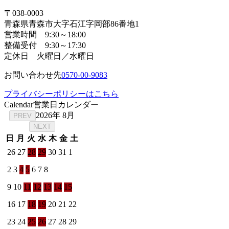
〒038-0003
青森県青森市大字石江字岡部86番地1
営業時間 9:30～18:00
整備受付 9:30～17:30
定休日 火曜日／水曜日
お問い合わせ先
0570-00-9083
プライバシーポリシーはこちら
Calendar
営業日カレンダー
2026年 8月
PREV
NEXT
日
月
火
水
木
金
土
26
27
28
29
30
31
1
2
3
4
5
6
7
8
9
10
11
12
13
14
15
16
17
18
19
20
21
22
23
24
25
26
27
28
29