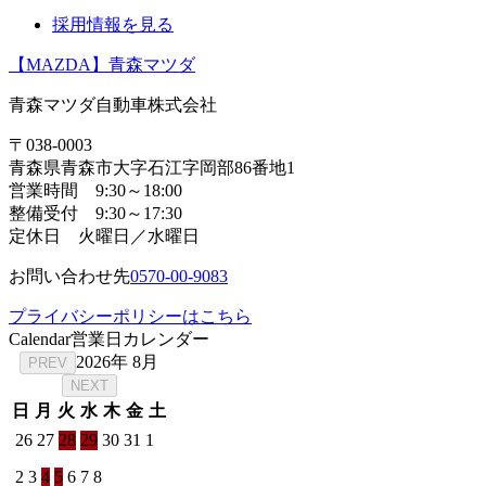
採用情報を見る
【MAZDA】青森マツダ
青森マツダ自動車株式会社
〒038-0003
青森県青森市大字石江字岡部86番地1
営業時間 9:30～18:00
整備受付 9:30～17:30
定休日 火曜日／水曜日
お問い合わせ先
0570-00-9083
プライバシーポリシーはこちら
Calendar
営業日カレンダー
2026年 8月
PREV
NEXT
日
月
火
水
木
金
土
26
27
28
29
30
31
1
2
3
4
5
6
7
8