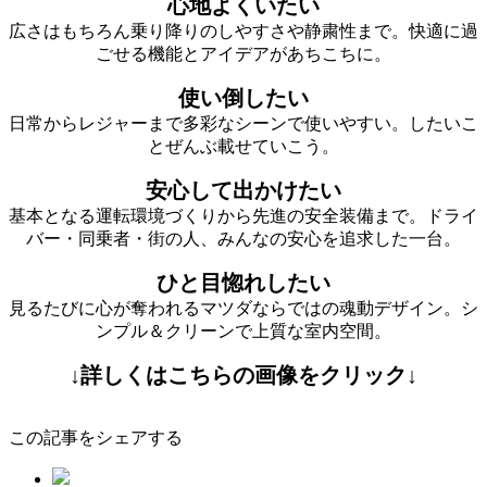
心地よくいたい
広さはもちろん乗り降りのしやすさや静粛性まで。快適に過
ごせる機能とアイデアがあちこちに。
使い倒したい
日常からレジャーまで多彩なシーンで使いやすい。したいこ
とぜんぶ載せていこう。
安心して出かけたい
基本となる運転環境づくりから先進の安全装備まで。ドライ
バー・同乗者・街の人、みんなの安心を追求した一台。
ひと目惚れしたい
見るたびに心が奪われるマツダならではの魂動デザイン。シ
ンプル＆クリーンで上質な室内空間。
↓詳しくはこちらの画像をクリック↓
この記事をシェアする