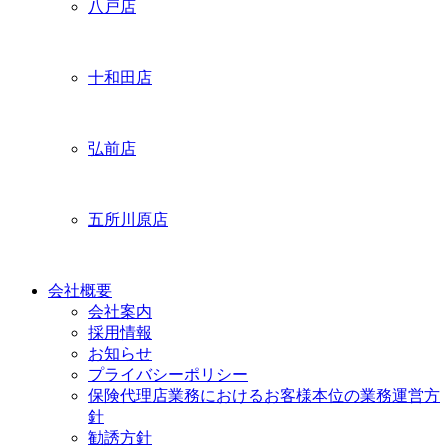
八戸店
十和田店
弘前店
五所川原店
会社概要
会社案内
採用情報
お知らせ
プライバシーポリシー
保険代理店業務におけるお客様本位の業務運営方
針
勧誘方針