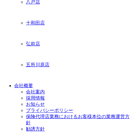
八戸店
十和田店
弘前店
五所川原店
会社概要
会社案内
採用情報
お知らせ
プライバシーポリシー
保険代理店業務におけるお客様本位の業務運営方
針
勧誘方針