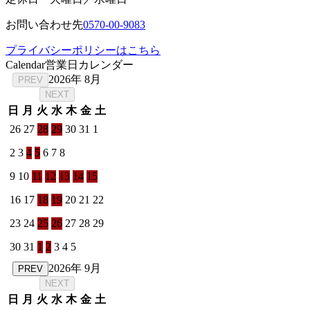
お問い合わせ先
0570-00-9083
プライバシーポリシーはこちら
Calendar
営業日カレンダー
2026年 8月
PREV
NEXT
日
月
火
水
木
金
土
26
27
28
29
30
31
1
2
3
4
5
6
7
8
9
10
11
12
13
14
15
16
17
18
19
20
21
22
23
24
25
26
27
28
29
30
31
1
2
3
4
5
2026年 9月
PREV
NEXT
日
月
火
水
木
金
土